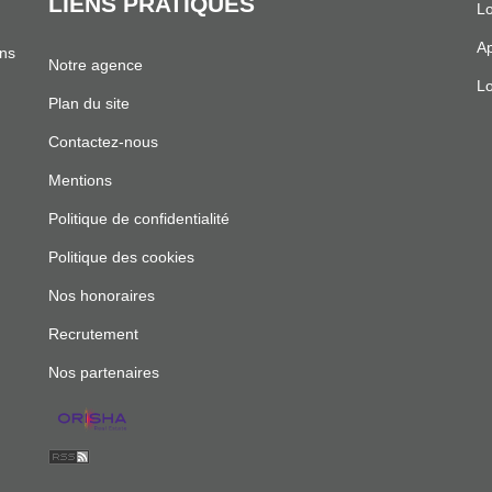
LIENS PRATIQUES
Lo
Ap
ans
Notre agence
Lo
Plan du site
Contactez-nous
Mentions
Politique de confidentialité
Politique des cookies
Nos honoraires
Recrutement
Nos partenaires