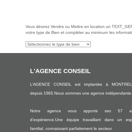
Vous désirez Vendre ou Mettre en location un TEXT_GENE
votre type de Bien et compléter au minimum les informati
L'AGENCE CONSEIL
L’AGENCE CONSEIL est implantée à MONTREU
depuis 1965.Nous sommes une agence indépendante
Notre agence vous apporte ses 57 a
d’expérience.Une équipe travaillant dans un espr
familial, connaissant parfaitement le secteur.